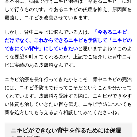
基本的に、病院で行うニキビ治療は「今あるニキビ」に対
して行うものです。今あるニキビの炎症を抑え、原因菌を
殺菌し、ニキビを改善させていきます。
しかし、背中ニキビに悩んでいる人は、
「今あるニキビ」
だけでなく、これからできるニキビも予防して「ニキビの
できにくい背中」にしていきたい
と思いますよね？このよ
うな要望を叶えてくれるのが、上記でご紹介した背中ニキ
ビに実績のある皮膚科なんです。
ニキビ治療を長年行ってきたからこそ、背中ニキビの完治
には、ニキビ予防まで行ってこそだということを分かって
くれています。皮膚科を受診する際に、ニキビができやす
い体質も治していきたい旨を伝え、ニキビ予防についても
薬を処方してもらえるよう相談してみてくださいね。
ニキビができない背中を作るためには保湿