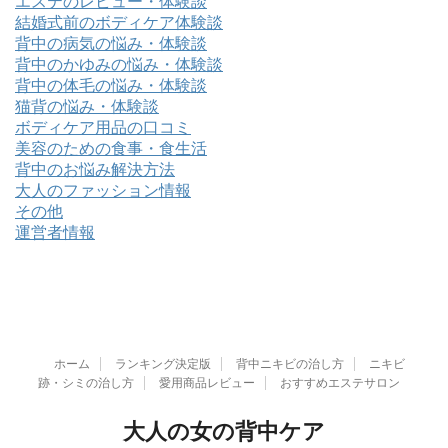
エステのレビュー・体験談
結婚式前のボディケア体験談
背中の病気の悩み・体験談
背中のかゆみの悩み・体験談
背中の体毛の悩み・体験談
猫背の悩み・体験談
ボディケア用品の口コミ
美容のための食事・食生活
背中のお悩み解決方法
大人のファッション情報
その他
運営者情報
ホーム
ランキング決定版
背中ニキビの治し方
ニキビ
跡・シミの治し方
愛用商品レビュー
おすすめエステサロン
大人の女の背中ケア