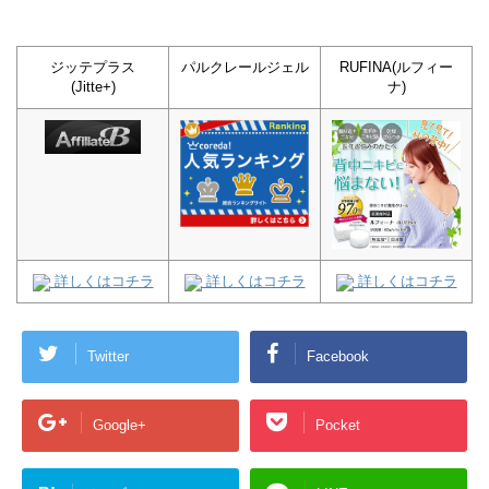
ジッテプラス
パルクレールジェル
RUFINA(ルフィー
(Jitte+)
ナ)
詳しくはコチラ
詳しくはコチラ
詳しくはコチラ
Twitter
Facebook
Google+
Pocket