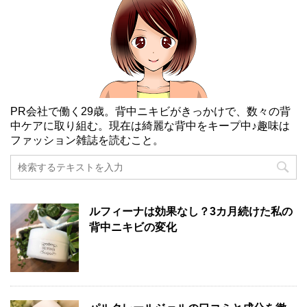
PR会社で働く29歳。背中ニキビがきっかけで、数々の背
中ケアに取り組む。現在は綺麗な背中をキープ中♪趣味は
ファッション雑誌を読むこと。
ルフィーナは効果なし？3カ月続けた私の
背中ニキビの変化