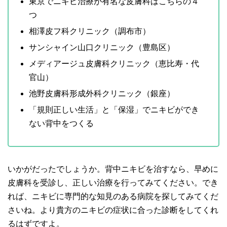
東京でニキビ治療が有名な皮膚科はこちらの４
つ
相澤皮フ科クリニック（調布市）
サンシャイン山口クリニック（豊島区）
メディアージュ皮膚科クリニック（恵比寿・代
官山）
池野皮膚科形成外科クリニック（銀座）
「規則正しい生活」と「保湿」でニキビができ
ない背中をつくる
いかがだったでしょうか。背中ニキビを治すなら、早めに
皮膚科を受診し、正しい治療を行ってみてください。でき
れば、ニキビに専門的な知見のある病院を探してみてくだ
さいね。より貴方のニキビの症状に合った診断をしてくれ
るはずですよ。