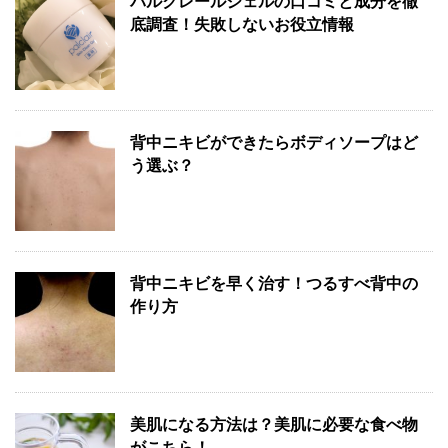
パルクレールジェルの口コミと成分を徹
底調査！失敗しないお役立情報
背中ニキビができたらボディソープはど
う選ぶ？
背中ニキビを早く治す！つるすべ背中の
作り方
美肌になる方法は？美肌に必要な食べ物
がこちら！