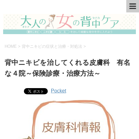
HOME
>
背中ニキビの症状と治療・対処法
>
背中ニキビを治してくれる皮膚科 有名
な４院～保険診療・治療方法～
Pocket