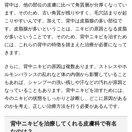
背中は、他の部位の皮膚に比べて角質層が分厚くなってい
ます。そのため、古い角質が残りやすく、毛穴詰まりが起
こりやすいんです。加えて、背中は皮脂腺の多い部位で
す。皮脂腺が多いということは、ニキビの原因となる皮脂
が多いということです。そのため、背中ニキビを治すため
には、これらの背中の特徴を踏まえた治療が必要になって
きます。
さらに、背中ニキビの原因は複数あります。ストレスやホ
ルモンバランスの乱れなど体の内側から影響していること
もあれば、シャンプーの洗い残しや汗などの汚れが原因と
なっていることもあります。背中ニキビを治すためには、
今のニキビの状態をしっかりと診断し、どこに原因がある
のかを考え、正しい治療方法を行う必要があるんです。
背中ニキビを治療してくれる皮膚科で有名
なのは？