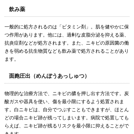
飲み薬
一般的に処方されるのは「ビタミン剤」。肌を健やかに保
つ作用があります。他には、過剰な皮脂分泌を抑える薬、
抗炎症剤などが処方されます。また、ニキビの原因菌の働
きを弱める抗生物質なども飲み薬で処方されることがあり
ます。
面皰圧出（めんぽうあっしゅつ）
物理的な治療方法で、ニキビの膿を押し出す方法です。炭
酸ガスや器具を使い、傷を最小限にするよう処置されま
す。白ニキビは、自分でつぶすこともできますが、ほとん
どの場合ニキビ跡が残ってしまいます。病院で処置しても
らえば、ニキビ跡が残るリスクを最小限に抑えることがで
きます。