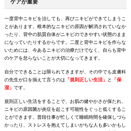
ケアが重要
一度背中ニキビを治しても、再びニキビができてしまうこ
とがあります。根本的なニキビの原因が解消されていなか
ったり、背中の肌質自体がニキビのできやすい状態のまま
になっていたりするからです。二度と背中ニキビを作らな
いためには、今あるニキビの治療だけでなく、自らも背中
のケアを怠らないことが大切になってきます。
自分でできることは限られてきますが、その中でも皮膚科
の先生が口を揃えて言うのは
「規則正しい生活」
と
「保
湿」
です。
規則正しい生活をすることで、お肌の健やかさが保たれ、
ニキビの原因菌が炎症を起こす可能性をぐっと低くするこ
とができます。普段仕事が忙しくて睡眠時間を確保しづら
かったり、ストレスを抱えてしまいがちな人も多いかもし