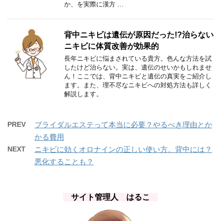
か、を実際に漢方 …
背中ニキビは遺伝が原因だった!?治らない
ニキビに体質改善が効果的
長年ニキビに悩まされている貴方。色んな方法を試
したけど治らない。実は、遺伝のせいかもしれませ
ん！ここでは、背中ニキビと遺伝の真実をご紹介し
ます。また、理不尽なニキビへの対処方法も詳しく
解説します。
PREV
ブライダルエステって本当に必要？やるべき理由とか
かる費用
NEXT
ニキビに効くオロナインの正しい使い方。背中には？
悪化することも？
サイト管理人 はるこ