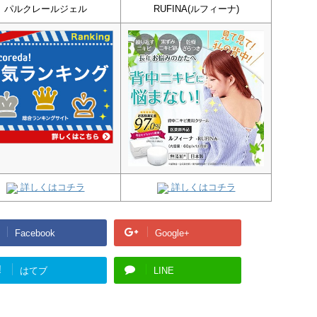
パルクレールジェル
RUFINA(ルフィーナ)
詳しくはコチラ
詳しくはコチラ
Facebook
Google+
!
はてブ
LINE