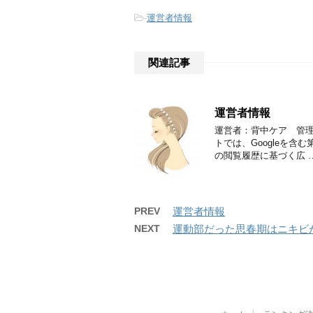
-
運営者情報
関連記事
運営者情報
運営者：背中ケア 管理
トでは、Googleを含
の閲覧履歴に基づく広 
PREV
運営者情報
NEXT
運動部だった思春期はニキビ