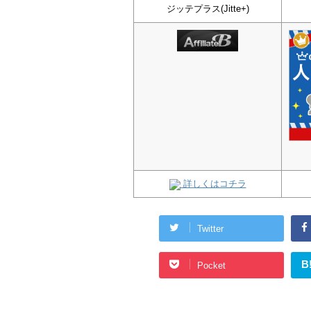
ジッテプラス(Jitte+)
詳しくはコチラ
Twitter
B
Pocket