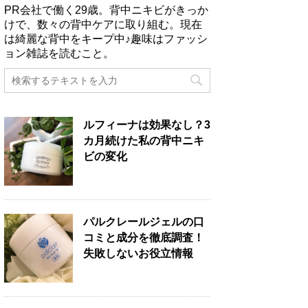
PR会社で働く29歳。背中ニキビがきっか
けで、数々の背中ケアに取り組む。現在
は綺麗な背中をキープ中♪趣味はファッシ
ョン雑誌を読むこと。
ルフィーナは効果なし？3
カ月続けた私の背中ニキ
ビの変化
パルクレールジェルの口
コミと成分を徹底調査！
失敗しないお役立情報