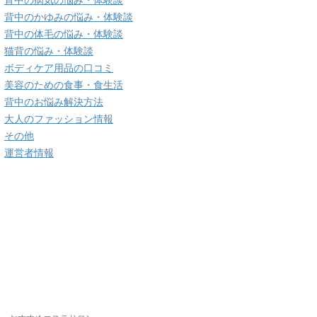
背中の病気の悩み・体験談
背中のかゆみの悩み・体験談
背中の体毛の悩み・体験談
猫背の悩み・体験談
ボディケア用品の口コミ
美容のための食事・食生活
背中のお悩み解決方法
大人のファッション情報
その他
運営者情報