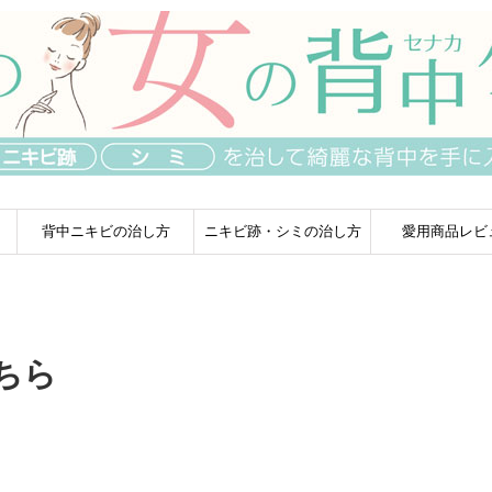
背中ニキビの治し方
ニキビ跡・シミの治し方
愛用商品レビ
ちら