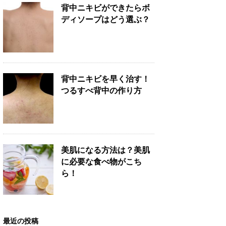
背中ニキビができたらボ
ディソープはどう選ぶ？
背中ニキビを早く治す！
つるすべ背中の作り方
美肌になる方法は？美肌
に必要な食べ物がこち
ら！
最近の投稿