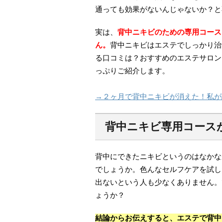
通っても効果がないんじゃないか？と
実は、
背中ニキビのための専用コース
ん。
背中ニキビはエステでしっかり治
る口コミは？おすすめのエステサロン
っぷりご紹介します。
→２ヶ月で背中ニキビが消えた！私が
背中ニキビ専用コース
背中にできたニキビというのはなかな
でしょうか。色んなセルフケアを試し
出ないという人も少なくありません。
ょうか？
結論からお伝えすると、エステで背中