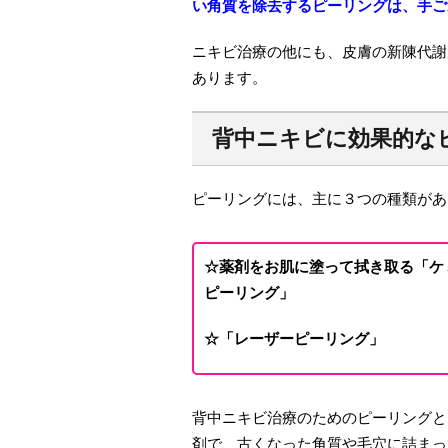
い角質を除去するピーリングは、手ご
ニキビ治療の他にも、皮膚の新陳代謝
あります。
背中ニキビに効果的な
ピーリングには、主に３つの種類があ
☆薬剤をお肌に塗って拭き取る「ケ
ピーリング」
☆「レーザーピーリング」
背中ニキビ治療のためのピーリングと
剤で、古くなった角質や毛穴に詰まっ