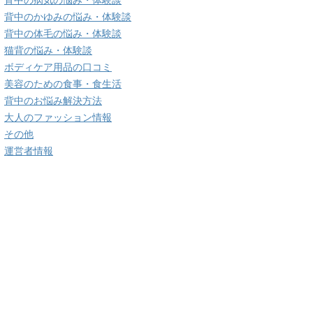
背中の病気の悩み・体験談
背中のかゆみの悩み・体験談
背中の体毛の悩み・体験談
猫背の悩み・体験談
ボディケア用品の口コミ
美容のための食事・食生活
背中のお悩み解決方法
大人のファッション情報
その他
運営者情報