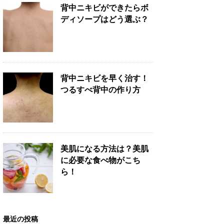
背中ニキビができたらボ
ディソープはどう選ぶ？
背中ニキビを早く治す！
つるすべ背中の作り方
美肌になる方法は？美肌
に必要な食べ物がこち
ら！
最近の投稿