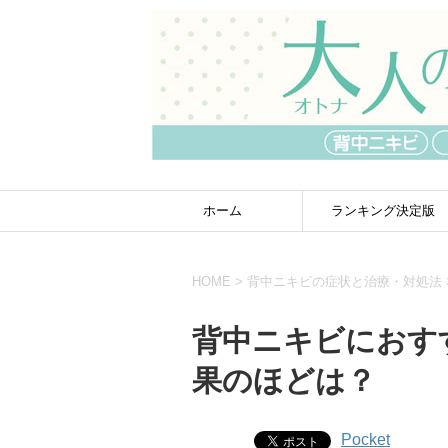
ホーム
ランキング決定版
HOME
>
背中ニキビの症状と治療・対処法
背中ニキビにおす
果のほどは？
Pocket