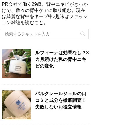
PR会社で働く29歳。背中ニキビがきっか
けで、数々の背中ケアに取り組む。現在
は綺麗な背中をキープ中♪趣味はファッシ
ョン雑誌を読むこと。
ルフィーナは効果なし？3
カ月続けた私の背中ニキ
ビの変化
パルクレールジェルの口
コミと成分を徹底調査！
失敗しないお役立情報