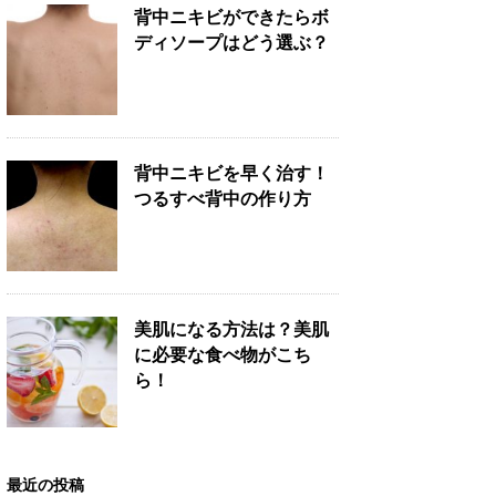
背中ニキビができたらボ
ディソープはどう選ぶ？
背中ニキビを早く治す！
つるすべ背中の作り方
美肌になる方法は？美肌
に必要な食べ物がこち
ら！
最近の投稿