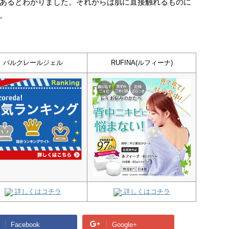
あるとわかりました。それからは肌に直接触れるものに
。
パルクレールジェル
RUFINA(ルフィーナ)
詳しくはコチラ
詳しくはコチラ
Facebook
Google+