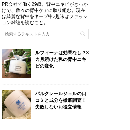
PR会社で働く29歳。背中ニキビがきっか
けで、数々の背中ケアに取り組む。現在
は綺麗な背中をキープ中♪趣味はファッシ
ョン雑誌を読むこと。
ルフィーナは効果なし？3
カ月続けた私の背中ニキ
ビの変化
パルクレールジェルの口
コミと成分を徹底調査！
失敗しないお役立情報