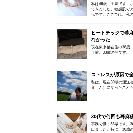
私は46歳、主婦です。
てきました。敏感肌で
伝です。ここでは、私の
ヒートテックで蕁
なかった
現在東京都在住の38歳
年前、33歳の冬です。
ストレスが原因で
私は、現在30歳の運送
ましん）になったこと
30代で何回も蕁麻
事務で働く36歳です。
出ました。特に、30歳