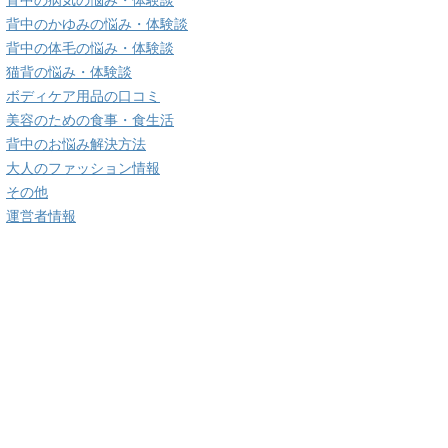
背中の病気の悩み・体験談
背中のかゆみの悩み・体験談
背中の体毛の悩み・体験談
猫背の悩み・体験談
ボディケア用品の口コミ
美容のための食事・食生活
背中のお悩み解決方法
大人のファッション情報
その他
運営者情報