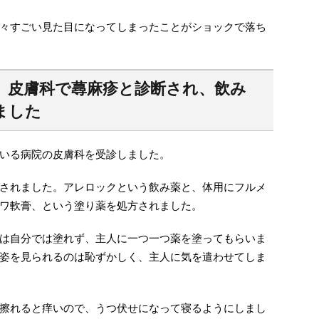
々すごい見た目になってしまったことがショックで落ち
】皮膚科で蕁麻疹と診断され、飲み
ました
いる病院の皮膚科を受診しました。
されました。アレロックという飲み薬と、体用にフルメ
ワ軟膏、という塗り薬を処方されました。
は自分では塗れず、主人に一つ一つ薬を塗ってもらいま
姿を見られるのは恥ずかしく、主人に気を遣わせてしま
擦れると痒いので、うつ伏せになって寝るようにしまし