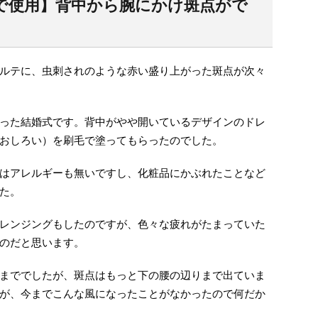
で使用】背中から腕にかけ斑点がで
ルテに、虫刺されのような赤い盛り上がった斑点が次々
った結婚式です。背中がやや開いているデザインのドレ
おしろい）を刷毛で塗ってもらったのでした。
はアレルギーも無いですし、化粧品にかぶれたことなど
た。
レンジングもしたのですが、色々な疲れがたまっていた
のだと思います。
まででしたが、斑点はもっと下の腰の辺りまで出ていま
が、今までこんな風になったことがなかったので何だか