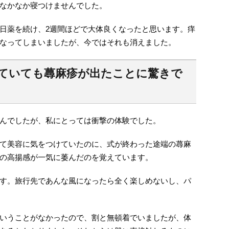
なかなか寝つけませんでした。
日薬を続け、2週間ほどで大体良くなったと思います。痒
なってしまいましたが、今ではそれも消えました。
ていても蕁麻疹が出たことに驚きで
んでしたが、私にとっては衝撃の体験でした。
て美容に気をつけていたのに、式が終わった途端の蕁麻
の高揚感が一気に萎んだのを覚えています。
す。旅行先であんな風になったら全く楽しめないし、パ
いうことがなかったので、割と無頓着でいましたが、体