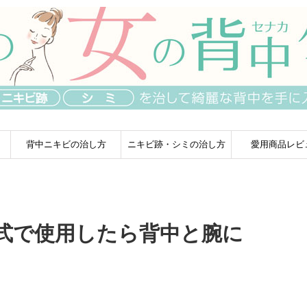
背中ニキビの治し方
ニキビ跡・シミの治し方
愛用商品レビ
式で使用したら背中と腕に