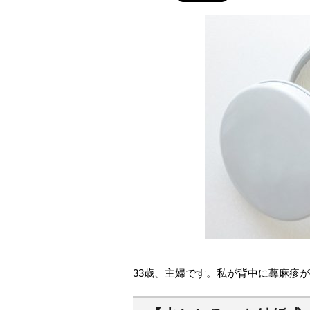
33歳、主婦です。私が背中に蕁麻疹が