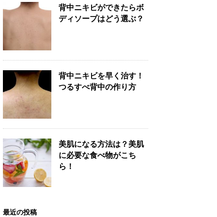
背中ニキビができたらボ
ディソープはどう選ぶ？
背中ニキビを早く治す！
つるすべ背中の作り方
美肌になる方法は？美肌
に必要な食べ物がこち
ら！
最近の投稿