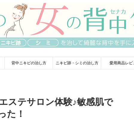
背中ニキビの治し方
ニキビ跡・シミの治し方
愛用商品レビ
のエステサロン体験♪敏感肌で
った！