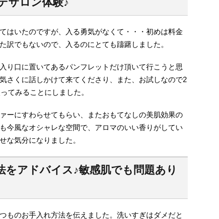
ステサロン体験♪
てはいたのですが、入る勇気がなくて・・・初めは料金
た訳でもないので、入るのにとても躊躇しました。
入り口に置いてあるパンフレットだけ頂いて行こうと思
気さくに話しかけて来てくださり、また、お試しなので2
入ってみることにしました。
ァーにすわらせてもらい、またおもてなしの美肌効果の
も今風なオシャレな空間で、アロマのいい香りがしてい
せな気分になりました。
法をアドバイス♪敏感肌でも問題あり
つものお手入れ方法を伝えました。洗いすぎはダメだと