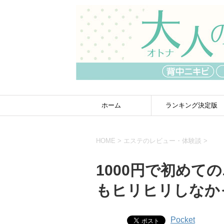
ホーム
ランキング決定版
HOME
>
エステのレビュー・体験談
>
1000円で初めて
もヒリヒリしなか
Pocket