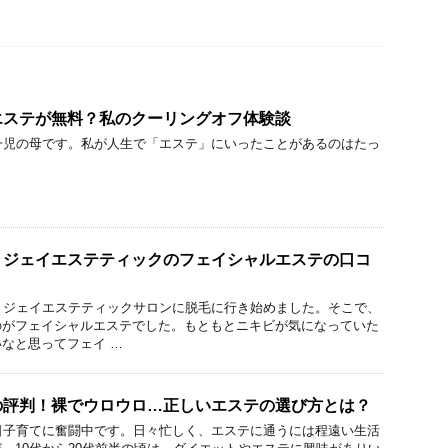
エステが無料？私のクーリングオフ体験談
一児の母です。私が人生で「エステ」にいったことがあるのはたっ
！ジェイエステティックのフェイシャルエステの口コ
、ジェイエステティックサロンに脱毛に行き始めました。そこで、
のがフェイシャルエステでした。もともとニキビが気になっていた
なと思ってフェイ …
の評判！裸でウロウロ…正しいエステの選び方とは？
日子育てに奮闘中です。日々忙しく、エステに通うには程遠い生活