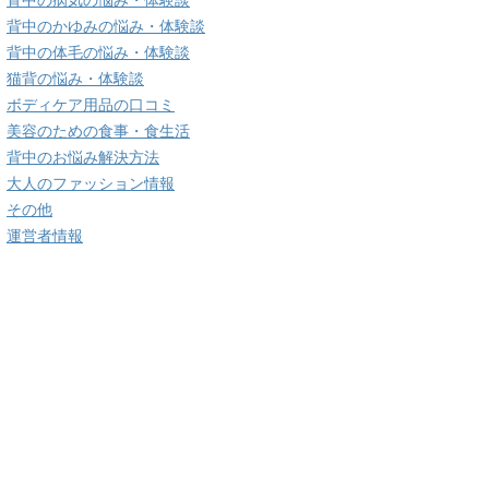
背中の病気の悩み・体験談
背中のかゆみの悩み・体験談
背中の体毛の悩み・体験談
猫背の悩み・体験談
ボディケア用品の口コミ
美容のための食事・食生活
背中のお悩み解決方法
大人のファッション情報
その他
運営者情報