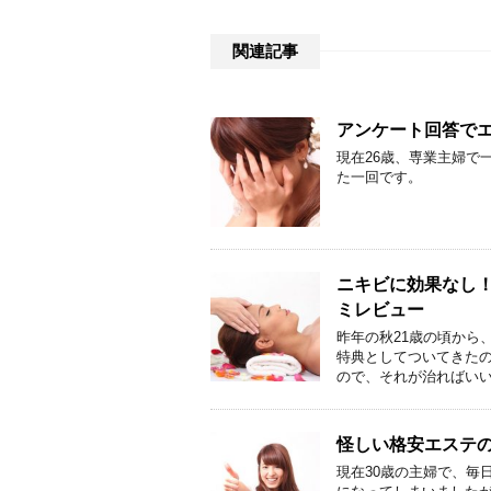
関連記事
アンケート回答で
現在26歳、専業主婦で
た一回です。
ニキビに効果なし
ミレビュー
昨年の秋21歳の頃から
特典としてついてきた
ので、それが治ればいい
怪しい格安エステ
現在30歳の主婦で、毎