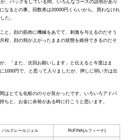
したが、パックをしている間、いろんなコースの説明があり
なるとの事。回数券は20000円くらいから。買わなけれ
でした。
こと。顔の筋肉に機械をあてて、刺激を与えるのだそう
月程、顔の頬が上がったままの状態を維持できるのだそ
が、「また、次回お願いします」と伝えると今度はま
に1000円で、と思って入りましたが、押しに弱い方は出
間はとても化粧ののりが良かったです。いろいろアドバ
持ちと、お金に余裕がある時に行こうと思います。
パルクレールジェル
RUFINA(ルフィーナ)