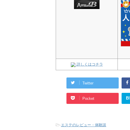
詳しくはコチラ
Twitter
B
Pocket
-
エステのレビュー・体験談