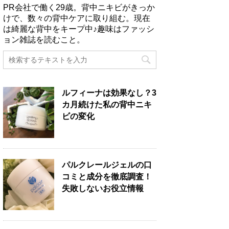
PR会社で働く29歳。背中ニキビがきっか
けで、数々の背中ケアに取り組む。現在
は綺麗な背中をキープ中♪趣味はファッシ
ョン雑誌を読むこと。
ルフィーナは効果なし？3
カ月続けた私の背中ニキ
ビの変化
パルクレールジェルの口
コミと成分を徹底調査！
失敗しないお役立情報